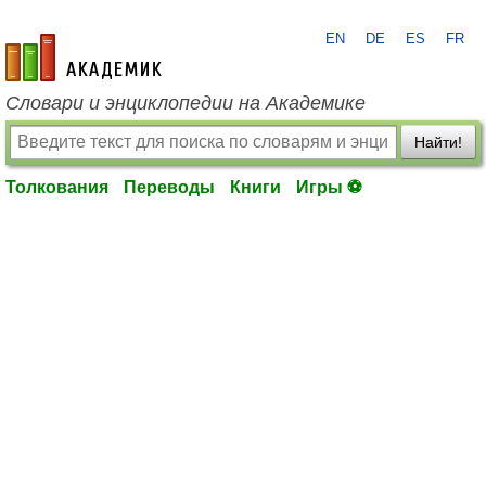
EN
DE
ES
FR
academic.ru
Словари и энциклопедии на Академике
Найти!
Толкования
Переводы
Книги
Игры ⚽