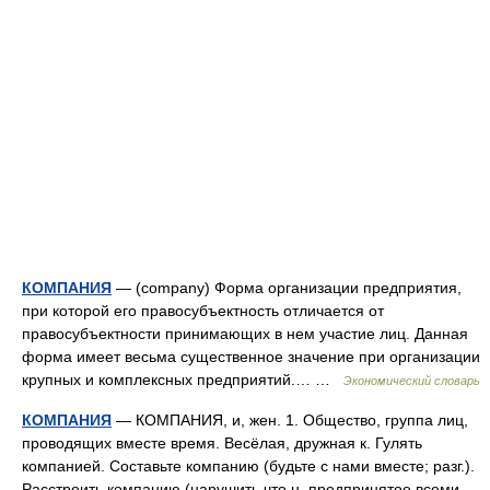
КОМПАНИЯ
— (company) Форма организации предприятия,
при которой его правосубъектность отличается от
правосубъектности принимающих в нем участие лиц. Данная
форма имеет весьма существенное значение при организации
крупных и комплексных предприятий.… …
Экономический словарь
КОМПАНИЯ
— КОМПАНИЯ, и, жен. 1. Общество, группа лиц,
проводящих вместе время. Весёлая, дружная к. Гулять
компанией. Составьте компанию (будьте с нами вместе; разг.).
Расстроить компанию (нарушить что н. предпринятое всеми