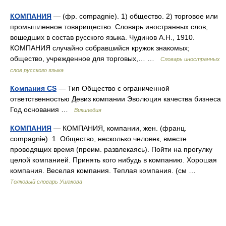
КОМПАНИЯ
— (фр. compagnie). 1) общество. 2) торговое или
промышленное товарищество. Словарь иностранных слов,
вошедших в состав русского языка. Чудинов А.Н., 1910.
КОМПАНИЯ случайно собравшийся кружок знакомых;
общество, учрежденное для торговых,… …
Словарь иностранных
слов русского языка
Компания CS
— Тип Общество с ограниченной
ответственностью Девиз компании Эволюция качества бизнеса
Год основания …
Википедия
КОМПАНИЯ
— КОМПАНИЯ, компании, жен. (франц.
compagnie). 1. Общество, несколько человек, вместе
проводящих время (преим. развлекаясь). Пойти на прогулку
целой компанией. Принять кого нибудь в компанию. Хорошая
компания. Веселая компания. Теплая компания. (см …
Толковый словарь Ушакова