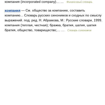
компания (incorporated company)… …
Финансовый словарь
компания
— См. общество за компанию, составить
компанию... Словарь русских синонимов и сходных по смыслу
выражений. под. ред. Н. Абрамова, М.: Русские словари, 1999.
компания (теплая, честная); бражка, братия, шатия, шатия
братия, общество, товарищество;… …
Словарь синонимов